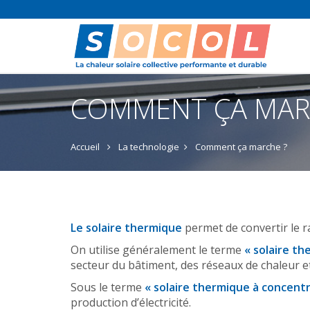
COMMENT ÇA MAR
Accueil
La technologie
Comment ça marche ?
Le solaire thermique
permet de convertir le r
On utilise généralement le terme
« solaire th
secteur du bâtiment, des réseaux de chaleur et 
Sous le terme
« solaire thermique à concentr
production d’électricité.