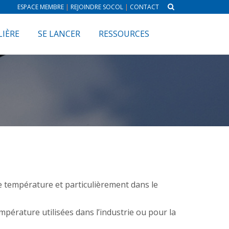
ESPACE MEMBRE
|
REJOINDRE SOCOL
|
CONTACT
LIÈRE
SE LANCER
RESSOURCES
 température et particulièrement dans le
mpérature utilisées dans l’industrie ou pour la