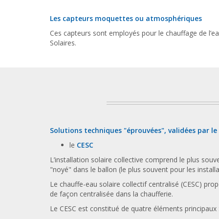
Les capteurs moquettes ou atmosphériques
Ces capteurs sont employés pour le chauffage de l’eau
Solaires.
Solutions techniques "éprouvées", validées par le
le
CESC
L’installation solaire collective comprend le plus souv
"noyé" dans le ballon (le plus souvent pour les installat
Le chauffe-eau solaire collectif centralisé (CESC) pro
de façon centralisée dans la chaufferie.
Le CESC est constitué de quatre éléments principaux 