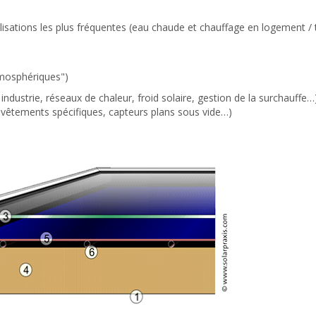
tilisations les plus fréquentes (eau chaude et chauffage en logement / te
tmosphériques")
 industrie, réseaux de chaleur, froid solaire, gestion de la surchauff
 revêtements spécifiques, capteurs plans sous vide…)