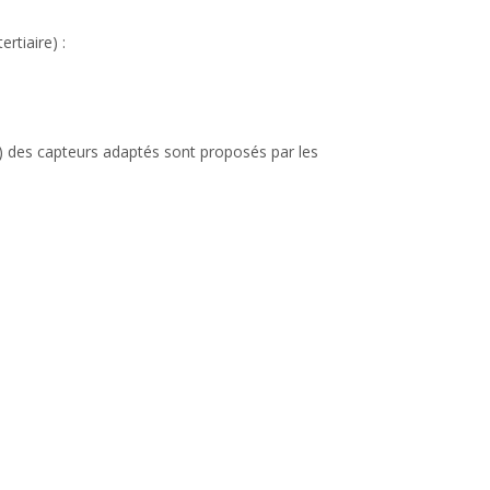
rtiaire) :
e…) des capteurs adaptés sont proposés par les