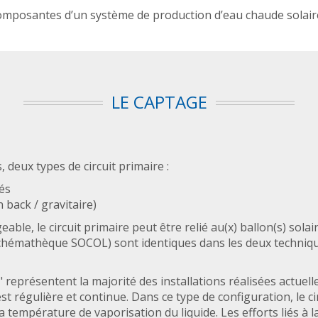
mposantes d’un système de production d’eau chaude solaire 
LE CAPTAGE
deux types de circuit primaire :
és
 back / gravitaire)
le, le circuit primaire peut être relié au(x) ballon(s) solai
hémathèque SOCOL) sont identiques dans les deux techniques
 représentent la majorité des installations réalisées actuel
t régulière et continue. Dans ce type de configuration, le cir
a température de vaporisation du liquide. Les efforts liés à 