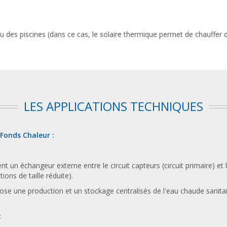
 des piscines (dans ce cas, le solaire thermique permet de chauffer 
LES APPLICATIONS TECHNIQUES
 Fonds Chaleur :
ent un échangeur externe entre le circuit capteurs (circuit primaire) et
ions de taille réduite).
pose une production et un stockage centralisés de l'eau chaude sanitai
: