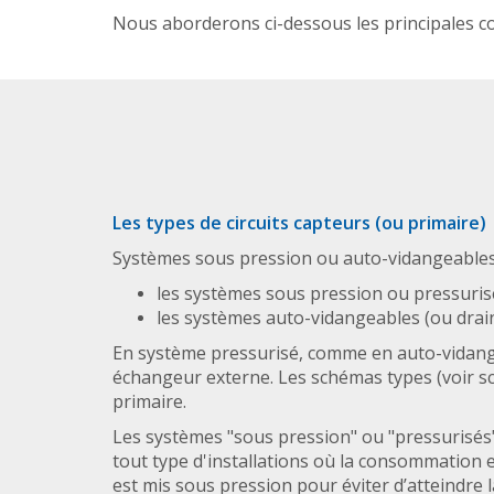
Nous aborderons ci-dessous les principales co
Les types de circuits capteurs (ou primaire)
Systèmes sous pression ou auto-vidangeables, 
les systèmes sous pression ou pressuris
les systèmes auto-vidangeables (ou drain
En système pressurisé, comme en auto-vidangeab
échangeur externe. Les schémas types (voir sc
primaire.
Les systèmes "sous pression" ou "pressurisés"
tout type d'installations où la consommation es
est mis sous pression pour éviter d’atteindre l