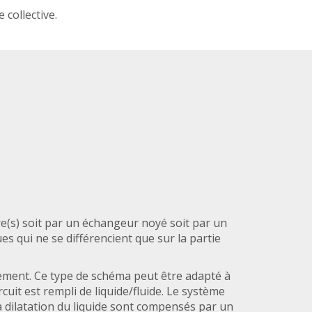
collective.
re(s) soit par un échangeur noyé soit par un
 qui ne se différencient que sur la partie
lement. Ce type de schéma peut être adapté à
cuit est rempli de liquide/fluide. Le système
la dilatation du liquide sont compensés par un