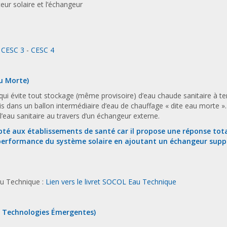
eur solaire et l’échangeur
-
CESC 3
-
CESC 4
u Morte)
qui évite tout stockage (même provisoire) d’eau chaude sanitaire à tem
is dans un ballon intermédiaire d’eau de chauffage « dite eau morte ».
l’eau sanitaire au travers d’un échangeur externe.
té aux établissements de santé car il propose une réponse tota
 performance du système solaire en ajoutant un échangeur supp
au Technique :
Lien vers le livret SOCOL Eau Technique
s Technologies Émergentes)