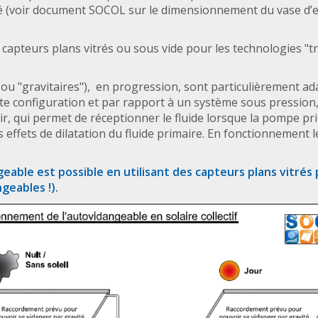
 (voir document SOCOL sur le dimensionnement du vase d’
 capteurs plans vitrés ou sous vide pour les technologies "tr
ou "gravitaires"), en progression, sont particulièrement ad
tte configuration et par rapport à un système sous pression,
ir, qui permet de réceptionner le fluide lorsque la pompe pri
les effets de dilatation du fluide primaire. En fonctionnement
able est possible en utilisant des capteurs plans vitrés p
geables !).