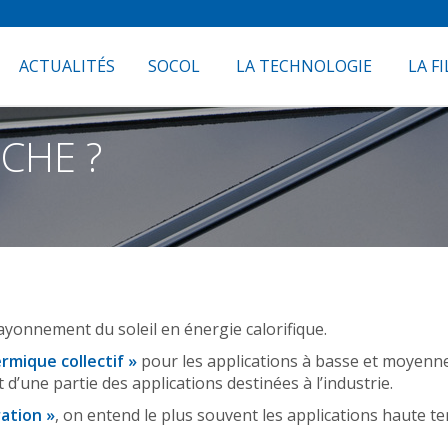
ACTUALITÉS
SOCOL
LA TECHNOLOGIE
LA FI
CHE ?
ayonnement du soleil en énergie calorifique.
ermique collectif »
pour les applications à basse et moyenne
d’une partie des applications destinées à l’industrie.
ation »
, on entend le plus souvent les applications haute te