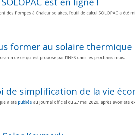
 SOLOPAC est en ligne !
des Pompes à Chaleur solaires, l’outil de calcul SOLOPAC a été mis à
us former au solaire thermique 
orama de ce qui est proposé par l’INES dans les prochains mois.
oi de simplification de la vie é
ique a été
publiée
au journal officiel du 27 mai 2026, après avoir été 