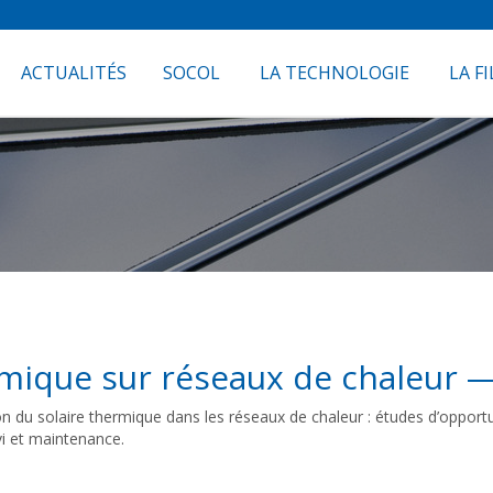
ACTUALITÉS
SOCOL
LA TECHNOLOGIE
LA FI
rmique sur réseaux de chaleur 
n du solaire thermique dans les réseaux de chaleur : études d’opport
vi et maintenance.