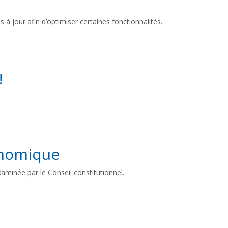
 jour afin d’optimiser certaines fonctionnalités.
!
conomique
examinée par le Conseil constitutionnel.