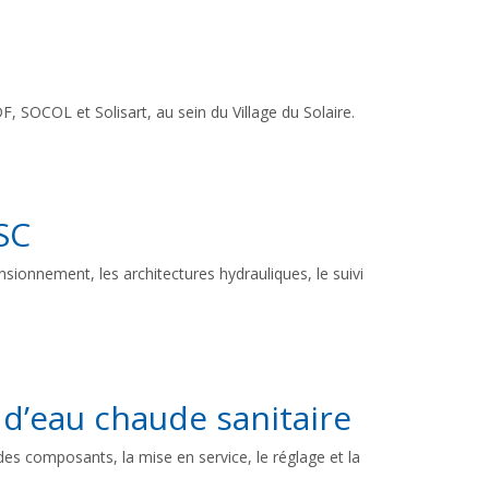
, SOCOL et Solisart, au sein du Village du Solaire.
SC
sionnement, les architectures hydrauliques, le suivi
n d’eau chaude sanitaire
es composants, la mise en service, le réglage et la