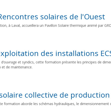
encontres solaires de l'Ouest
ion, à Laval, accueillera un Pavillon Solaire thermique animé par GRDF
xploitation des installations EC
d’ouvrage et syndics, cette formation présente les principes de dimen
on et de maintenance.
 solaire collective de productio
cette formation aborde les schémas hydrauliques, le dimensionnement d