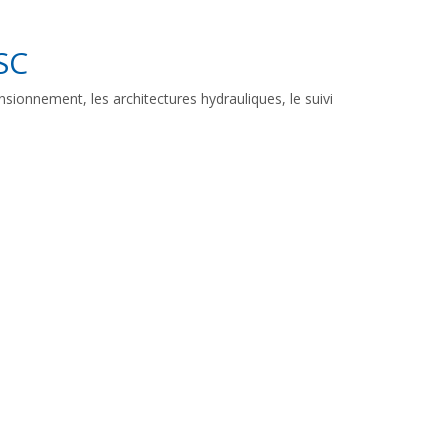
SC
sionnement, les architectures hydrauliques, le suivi