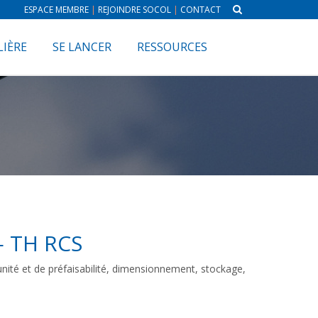
ESPACE MEMBRE
|
REJOINDRE SOCOL
|
CONTACT
LIÈRE
SE LANCER
RESSOURCES
— TH RCS
unité et de préfaisabilité, dimensionnement, stockage,