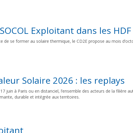
 SOCOL Exploitant dans les HDF
nce de se former au solaire thermique, le CD2E propose au mois d’o
leur Solaire 2026 : les replays
17 juin à Paris ou en distanciel, l’ensemble des acteurs de la filière a
ante, durable et intégrée aux territoires.
oitant