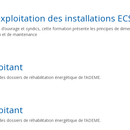
xploitation des installations EC
d’ouvrage et syndics, cette formation présente les principes de dimen
on et de maintenance
oitant
es dossiers de réhabilitation énergétique de l’ADEME.
oitant
es dossiers de réhabilitation énergétique de l’ADEME.