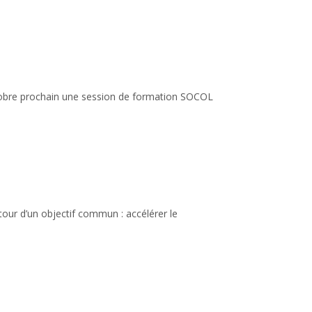
ctobre prochain une session de formation SOCOL
utour d’un objectif commun : accélérer le