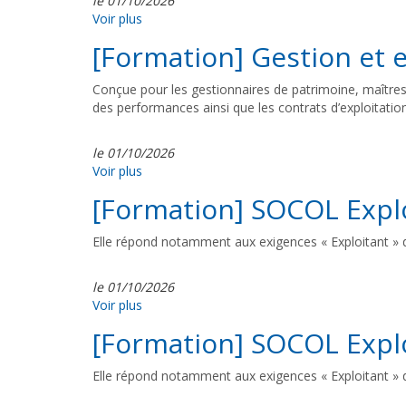
le 01/10/2026
Voir plus
[Formation] Gestion et e
Conçue pour les gestionnaires de patrimoine, maîtres 
des performances ainsi que les contrats d’exploitati
le 01/10/2026
Voir plus
[Formation] SOCOL Expl
Elle répond notamment aux exigences « Exploitant » d
le 01/10/2026
Voir plus
[Formation] SOCOL Expl
Elle répond notamment aux exigences « Exploitant » d