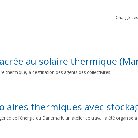
Chargé des 
crée au solaire thermique (Mars
 thermique, à destination des agents des collectivités.
 solaires thermiques avec stock
gence de l’énergie du Danemark, un atelier de travail a été organisé à 