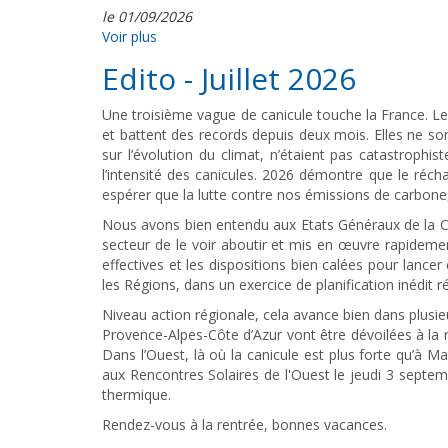
le 01/09/2026
Voir plus
Edito - Juillet 2026
Une troisième vague de canicule touche la France. Le
et battent des records depuis deux mois. Elles ne so
sur l’évolution du climat, n’étaient pas catastrophis
l’intensité des canicules. 2026 démontre que le réch
espérer que la lutte contre nos émissions de carbone
Nous avons bien entendu aux Etats Généraux de la Chaleu
secteur de le voir aboutir et mis en œuvre rapideme
effectives et les dispositions bien calées pour lance
les Régions, dans un exercice de planification inédit r
Niveau action régionale, cela avance bien dans plusieu
Provence-Alpes-Côte d’Azur vont être dévoilées à la r
Dans l’Ouest, là où la canicule est plus forte qu’à 
aux Rencontres Solaires de l'Ouest le jeudi 3 septemb
thermique.
Rendez-vous à la rentrée, bonnes vacances.