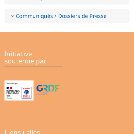
Communiqués / Dossiers de Presse
Initiative
soutenue par
Liens utiles