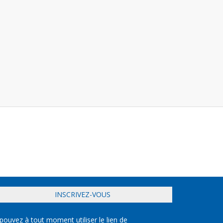
INSCRIVEZ-VOUS
pouvez à tout moment utiliser le lien de