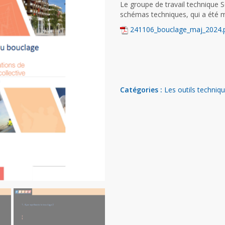
Le groupe de travail technique 
schémas techniques, qui a été 
241106_bouclage_maj_2024.
Catégories :
Les outils techniq