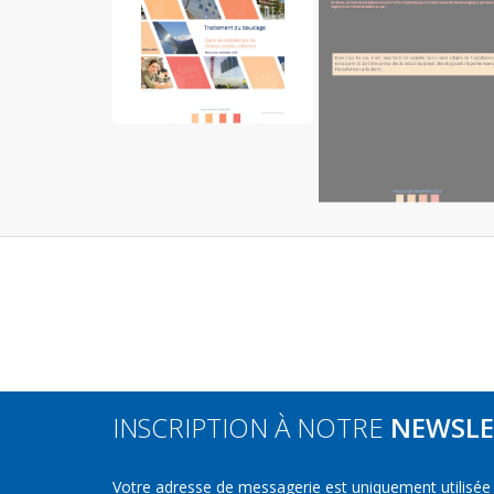
INSCRIPTION À NOTRE
NEWSLE
Votre adresse de messagerie est uniquement utilisée p