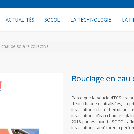
ACTUALITÉS
SOCOL
LA TECHNOLOGIE
LA FI
chaude solaire collective
Bouclage en eau c
Parce que la boucle d’ECS est pr
d’eau chaude centralisées, sa pr
installation solaire thermique. 
installations d’eau chaude solair
2018 par les experts SOCOL afin 
installations, améliorer la perfo