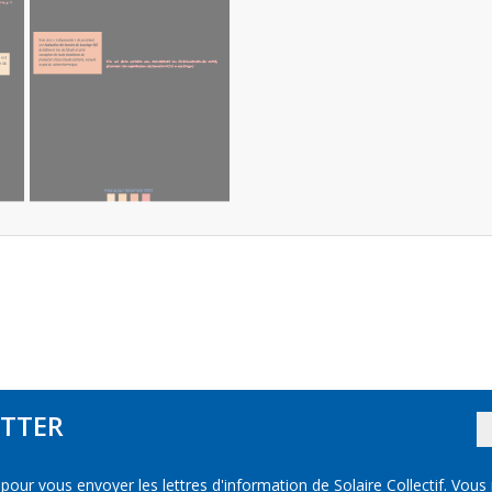
TTER
our vous envoyer les lettres d'information de Solaire Collectif. Vous 