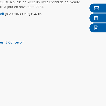
SOCOL a publié en 2022 un livret enrichi de nouveaux
mis à jour en novembre 2024.
pdf
[06/11/2024 12:38] 1542 Ko.
ues
,
3 Concevoir