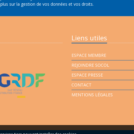
 plus sur la gestion de vos données et vos droits
.
Liens utiles
ESPACE MEMBRE
REJOINDRE SOCOL
ESPACE PRESSE
CONTACT
MENTIONS LÉGALES