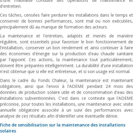
d'une mauvaise conduite des opérations de maintenance et
d'entretien.
Ces tâches, censées faire perdurer les installations dans le temps et
conserver de bonnes performances, sont mal ou non exécutées,
principalement dû au manque de formation des acteurs.
La maintenance et l'entretien, adaptés et menés de manière
régulière, sont essentiels pour favoriser le bon fonctionnement de
l'installation, conserver un bon rendement et ainsi continuer à faire
des économies d'énergie sur la production d'eau chaude sanitaire
par l'appoint. Ces actions, la maintenance tout particulièrement,
doivent être préparées intelligemment. La durabilité d'une installation
n'est obtenue que si elle est entretenue, et si son usage est normal.
Dans le cadre du Fonds Chaleur, la maintenance est maintenant
obligatoire, ainsi que l'envoi à l'ADEME pendant 24 mois des
données de production solaire utile et de consommation d'eau des
installations subventionnées. C'est dans ce contexte que l'ADEME
préconise, pour toutes les installations, une maintenance avec visite
annuelle obligatoire associée à un suivi des performances avec
analyse de ces résultats afin d'identifier une éventuelle dérive.
Fiche de sensibilisation sur la maintenance des installations
solaires