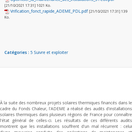
[21/10/2021 17:31] 1021 Ko.
Vrification_fonct_rapide_ADEME_PDL.pdf
[21/10/2021 17:31] 139
Ko.
Catégories :
5 Suivre et exploiter
À la suite des nombreux projets solaires thermiques financés dans le
cadre du Fonds Chaleur, l'ADEME a réalisé des audits d'installations
solaires thermiques dans plusieurs régions de France pour connaître
l'état général de celles-ci. Les résultats de ces différents audits
montrent que les installations souffrent d'un mal récurrent : celui