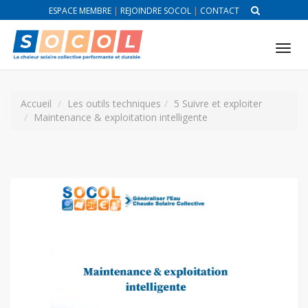
ESPACE MEMBRE
|
REJOINDRE SOCOL
|
CONTACT
Tog
nav
Accueil
Les outils techniques
5 Suivre et exploiter
Maintenance & exploitation intelligente