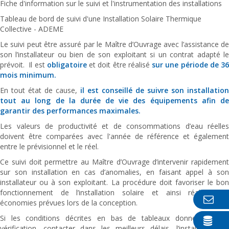
Fiche d'information sur le suivi et l'instrumentation des installations
Tableau de bord de suivi d'une Installation Solaire Thermique
Collective - ADEME
Le suivi peut être assuré par le Maître d’Ouvrage avec l’assistance de
son l’installateur ou bien de son exploitant si un contrat adapté le
prévoit. Il est
obligatoire
et doit être réalisé
sur une période de 3
mois minimum.
En tout état de cause,
il est conseillé de suivre son installation
tout au long de la durée de vie des équipements afin de
garantir des performances maximales.
Les valeurs de productivité et de consommations d’eau réelles
doivent être comparées avec l'année de référence et également
entre le prévisionnel et le réel.
Ce suivi doit permettre au Maître d’Ouvrage d’intervenir rapidement
sur son installation en cas d’anomalies, en faisant appel à son
installateur ou à son exploitant. La procédure doit favoriser le bon
fonctionnement de l’installation solaire et ainsi réaliser les
économies prévues lors de la conception.
Si les conditions décrites en bas de tableaux donnent lieu à
vérification, contacter dans les meilleurs délais, l’installateur ou