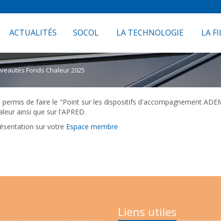
ACTUALITÉS
SOCOL
LA TECHNOLOGIE
LA FI
uveautés Fonds Chaleur 2025
 permis de faire le "Point sur les dispositifs d'accompagnement ADE
aleur ainsi que sur l'APRED.
ésentation sur votre
Espace membre
Liens utiles