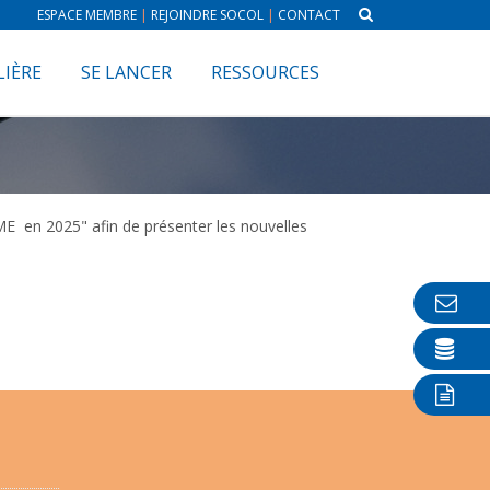
ESPACE MEMBRE
|
REJOINDRE SOCOL
|
CONTACT
LIÈRE
SE LANCER
RESSOURCES
ME en 2025" afin de présenter les nouvelles