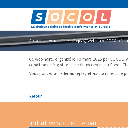
Accueil
Actualités
[Replay] Webinaire SOCOL : No
Ce webinaire, organisé le 10 mars 2025 par SOCOL, a
conditions d'éligibilité et de financement du Fonds Ch
Vous pouvez accéder au replay et au document de pr
Retour
Initiative soutenue par