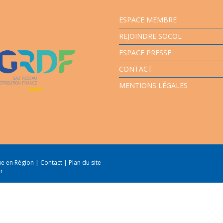
ESPACE MEMBRE
REJOINDRE SOCOL
ESPACE PRESSE
CONTACT
MENTIONS LÉGALES
que en Région
|
Contact
|
Plan du site
er