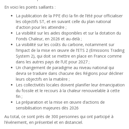
En voici les points saillants :
La publication de la PPE d’ici la fin de l’été pour officialiser
les objectifs ST, et en suivant celle du plan national
d'action pour les atteindre ;
La visibilité sur les aides disponibles et sur la dotation du
Fonds Chaleur, en 2026 et au-delà ;
La visibilité sur les coûts du carbone, notamment sur
l’impact de la mise en œuvre de l’ETS 2 (Emissions Trading
System 2), qui doit se mettre en place en France comme
dans les autres pays de l’UE pour 2027 ;
Un changement de paradigme au niveau national qui
devra se traduire dans chacune des Régions pour décliner
leurs objectifs en la matière ;
Les collectivités locales doivent planifier leur émancipation
du fossile et le recours à la chaleur renouvelable à cette
fin ;
La préparation et la mise en œuvre d’actions de
sensibilisation majeures dès 2026
Au total, ce sont près de 300 personnes qui ont participé à
l’événement, en présentiel et en distanciel.