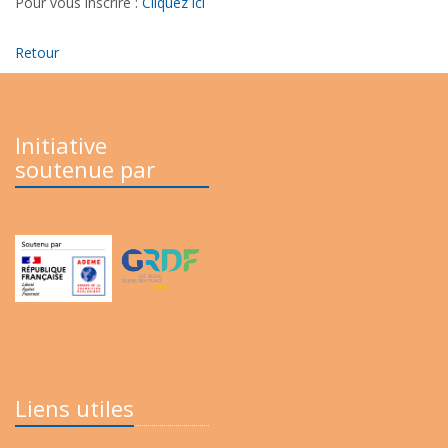
Pour vous inscrire :
Cliquez ici
Retour
Initiative
soutenue par
Liens utiles