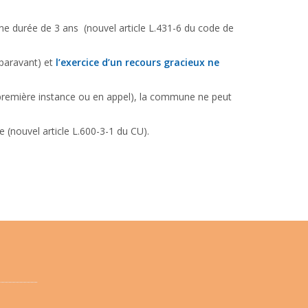
une durée de 3 ans (nouvel article L.431-6 du code de
paravant) et
l’exercice d’un recours gracieux ne
n première instance ou en appel), la commune ne peut
 (nouvel article L.600-3-1 du CU).