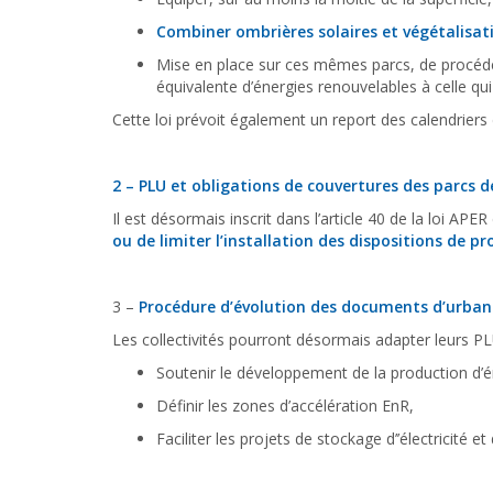
Combiner ombrières solaires et végétalisat
Mise en place sur ces mêmes parcs, de procédés
équivalente d’énergies renouvelables à celle qui 
Cette loi prévoit également un report des calendrier
2 – PLU et obligations de couvertures des parcs d
Il est désormais inscrit dans l’article 40 de la loi APE
ou de limiter l’installation des dispositions de p
3 –
Procédure d’évolution des documents d’urba
Les collectivités pourront désormais adapter leurs PLU
Soutenir le développement de la production d’é
Définir les zones d’accélération EnR,
Faciliter les projets de stockage d’’électricité 