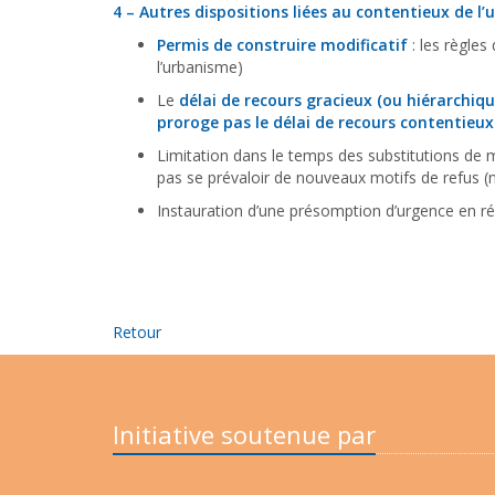
4 – Autres dispositions liées au contentieux de l
Permis de construire modificatif
: les règles
l’urbanisme)
Le
délai de recours gracieux
(ou hiérarchiq
proroge pas le délai de recours contentieux
Limitation dans le temps des substitutions de 
pas se prévaloir de nouveaux motifs de refus (n
Instauration d’une présomption d’urgence en réf
Retour
Initiative soutenue par