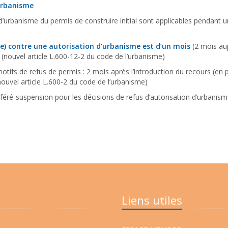
’urbanisme
 d’urbanisme du permis de construire initial sont applicables pendant 
ue)
contre une autorisation d’urbanisme est d’un mois
(2 mois au
(nouvel article L.600-12-2 du code de l’urbanisme)
motifs de refus de permis : 2 mois après l’introduction du recours (e
ouvel article L.600-2 du code de l’urbanisme)
éré-suspension pour les décisions de refus d’autorisation d’urbanisme
Liens utiles