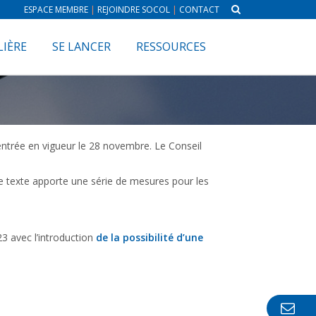
ESPACE MEMBRE
|
REJOINDRE SOCOL
|
CONTACT
LIÈRE
SE LANCER
RESSOURCES
 entrée en vigueur le 28 novembre.
Le Conseil
e texte apporte une série de mesures pour les
023 avec l’introduction
de la possibilité d’une