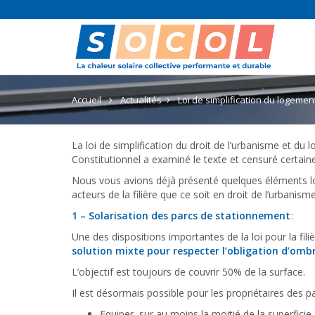
Accueil
Actualités
Loi de simplification du logemen
La loi de simplification du droit de l’urbanisme et d
Constitutionnel a examiné le texte et censuré certaine
Nous vous avions déjà présenté quelques éléments lor
acteurs de la filière que ce soit en droit de l’urbanisme
1 –
Solarisation des parcs de stationnement
:
Une des dispositions importantes de la loi pour la filiè
solution mixte pour respecter l’obligation d’omb
L’objectif est toujours de couvrir 50% de la surface.
Il est désormais possible pour les propriétaires des p
Equiper, sur au moins la moitié de la superfici