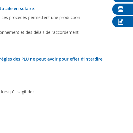
otale en solaire
.
ue ces procédés permettent une production
isionnement et des délais de raccordement.
 règles des PLU ne peut avoir pour effet d’interdire
squ’il s’agit de :