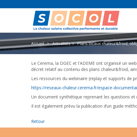
Accueil
Actualités
Plans locaux chaleur&froid, obliga
Le Cerema, la DGEC et l'ADEME ont organisé un webinair
décret relatif au contenu des plans chaleur&froid, ain
Les ressources du webinaire (replay et supports de pré
https://reseaux-chaleur.cerema.fr/espace-documentai
Un document synthétique reprenant les questions et 
Il est également prévu la publication d’un guide méthod
Retour