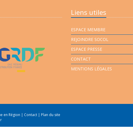
Liens utiles
ESPACE MEMBRE
REJOINDRE SOCOL
ESPACE PRESSE
CONTACT
MENTIONS LÉGALES
que en Région
|
Contact
|
Plan du site
er