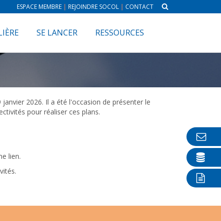
ESPACE MEMBRE
|
REJOINDRE SOCOL
|
CONTACT
LIÈRE
SE LANCER
RESSOURCES
anvier 2026. Il a été l'occasion de présenter le
ctivités pour réaliser ces plans.
e lien.
vités.