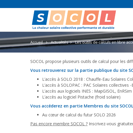
Accueil
Actualités
Les outils de calculs en libre ac
SOCOL propose plusieurs outils de calcul pour les diffé
Vous retrouverez sur la partie publique du site 
L’accès à SOLO 2018 : Chauffe-Eau Solaires Col
L’accès à SOLOPAC : PAC Solaires collectives -E
L’accès aux logiciels INES : MapGISOL, EnRSim 
L’accès au logiciel Pistache (froid solaire)
Vous accéderez en partie Membres du site SOCOL
Au cœur de calcul du futur SOLO 2026
Pas encore membre SOCOL ?
Inscrivez-vous gratuite