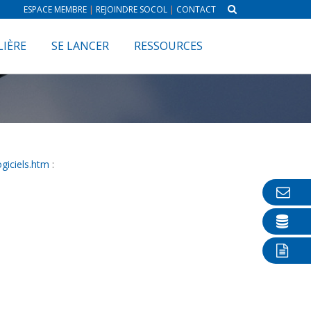
ESPACE MEMBRE
|
REJOINDRE SOCOL
|
CONTACT
LIÈRE
SE LANCER
RESSOURCES
ogiciels.htm
: