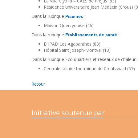
La Villa Clythia – CAES de Fréjus (83)
Résidence universitaire Jean Médecin (Crous) (0
Dans la rubrique
:
Piscines
Maison Quercynoise (46)
Dans la rubrique
:
Etablissements de santé
EHPAD Les Agapanthes (83)
Hôpital Saint Joseph-Montval (13)
Dans la rubrique Eco quartiers et réseaux de chaleur :
Centrale solaire thermique de Creutzwald (57)
Retour
Initiative soutenue par