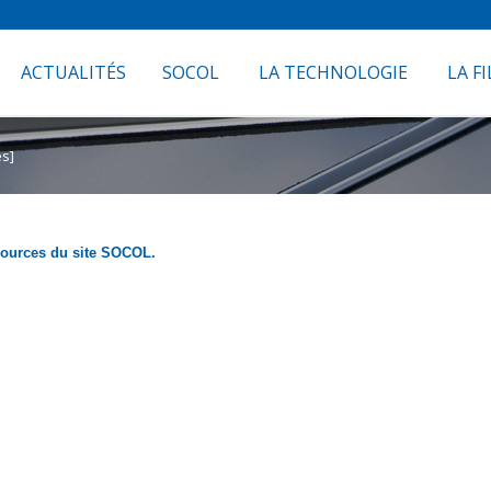
ACTUALITÉS
SOCOL
LA TECHNOLOGIE
LA FI
es]
ssources du site SOCOL.