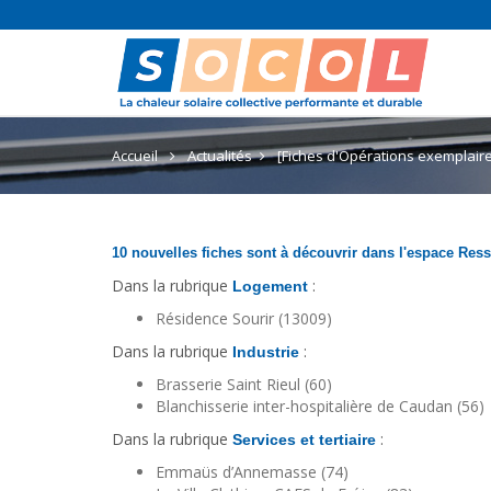
Accueil
Actualités
[Fiches d'Opérations exemplair
10 nouvelles fiches sont à découvrir dans l'espace Re
Dans la rubrique
:
Logement
Résidence Sourir (13009)
Dans la rubrique
:
Industrie
Brasserie Saint Rieul (60)
Blanchisserie inter-hospitalière de Caudan (56)
Dans la rubrique
:
Services et tertiaire
Emmaüs d’Annemasse (74)