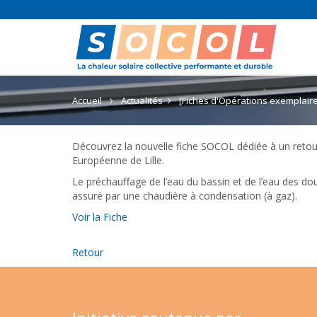
Accueil
Actualités
[Fiches d'Opérations exemplaire
Découvrez la nouvelle fiche SOCOL dédiée à un retour
Européenne de Lille.
Le préchauffage de l’eau du bassin et de l’eau des do
assuré par une chaudière à condensation (à gaz).
Voir la Fiche
Retour