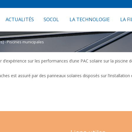
ACTUALITÉS
SOCOL
LA TECHNOLOGIE
LA FI
s] - Piscines municipales
 d’expérience sur les performances d’une PAC solaire sur la piscine d
uches est assuré par des panneaux solaires disposés sur l’installatio