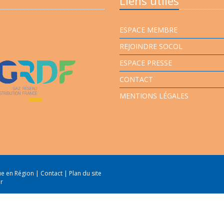
Liens utiles
ESPACE MEMBRE
REJOINDRE SOCOL
ESPACE PRESSE
CONTACT
MENTIONS LÉGALES
que en Région
|
Contact
|
Plan du site
er