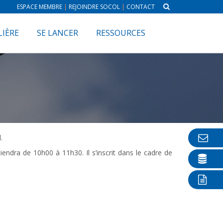
ESPACE MEMBRE
|
REJOINDRE SOCOL
|
CONTACT
LIÈRE
SE LANCER
RESSOURCES
.
endra de 10h00 à 11h30. Il s’inscrit dans le cadre de