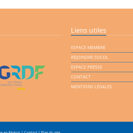
Liens utiles
ESPACE MEMBRE
REJOINDRE SOCOL
ESPACE PRESSE
CONTACT
MENTIONS LÉGALES
que en Région
|
Contact
|
Plan du site