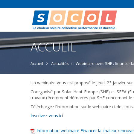
ACCUEIL
Accueil
Actualités
Webinaire avec SHE : financer l
Un webinaire vous est proposé le jeudi 23 janvier sur 
Coorganisé par Solar Heat Europe (SHE) et SEFA (Sust
travaux récemment démarrés par SHE concernant le fi
Téléchargez l’information sur le webinaire ci-dessous
Inscrivez-vous ici
Information webinaire Financer la chaleur renouve