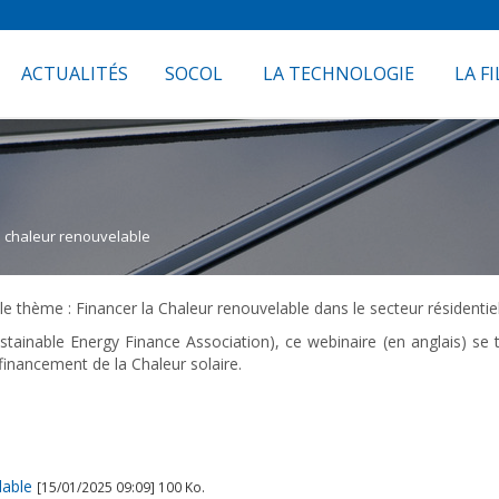
ACTUALITÉS
SOCOL
LA TECHNOLOGIE
LA FI
a chaleur renouvelable
le thème : Financer la Chaleur renouvelable dans le secteur résidentiel
ainable Energy Finance Association), ce webinaire (en anglais) se ti
nancement de la Chaleur solaire.
lable
[15/01/2025 09:09] 100 Ko.