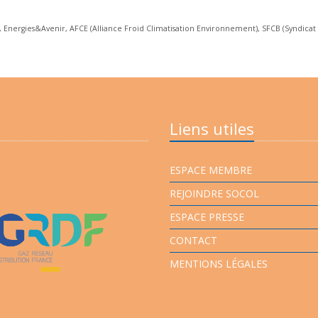
, Energies&Avenir, AFCE (Alliance Froid Climatisation Environnement), SFCB (Syndicat
Liens utiles
ESPACE MEMBRE
REJOINDRE SOCOL
ESPACE PRESSE
CONTACT
MENTIONS LÉGALES