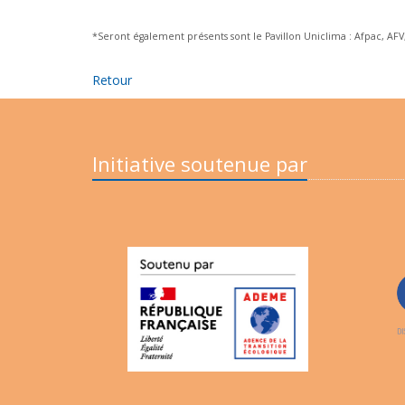
*Seront également présents sont le Pavillon Uniclima : Afpac, AFV
Retour
Initiative soutenue par