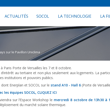
ACTUALITÉS
SOCOL
LA TECHNOLOGIE
LA FI
s sur le Pavillon Uniclima
Paris Porte de Versailles les 7 et 8 octobre.
d’intérêt au tertiaire et non plus seulement aux logements. La partic
es institutions et pouvoirs publics.
s* dont Enerplan et SOCOL sur le
stand A10 - Hall 6
(Porte de Versaille
vec les équipes SOCOL,
CLIQUEZ ICI
viendra sur l’Espace Workshop le
mercredi 8 octobre de 13h30 à 
déploiement du marché solaire thermique.