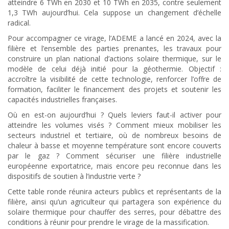
atteindre 6 TWh en 2030 et 10 TWh en 2035, contre seulement
1,3 TWh aujourd’hui. Cela suppose un changement d’échelle
radical.
Pour accompagner ce virage, l’ADEME a lancé en 2024, avec la
filière et l’ensemble des parties prenantes, les travaux pour
construire un plan national d’actions solaire thermique, sur le
modèle de celui déjà initié pour la géothermie. Objectif :
accroître la visibilité de cette technologie, renforcer l’offre de
formation, faciliter le financement des projets et soutenir les
capacités industrielles françaises.
Où en est-on aujourd’hui ? Quels leviers faut-il activer pour
atteindre les volumes visés ? Comment mieux mobiliser les
secteurs industriel et tertiaire, où de nombreux besoins de
chaleur à basse et moyenne température sont encore couverts
par le gaz ? Comment sécuriser une filière industrielle
européenne exportatrice, mais encore peu reconnue dans les
dispositifs de soutien à l’industrie verte ?
Cette table ronde réunira acteurs publics et représentants de la
filière, ainsi qu’un agriculteur qui partagera son expérience du
solaire thermique pour chauffer des serres, pour débattre des
conditions à réunir pour prendre le virage de la massification.