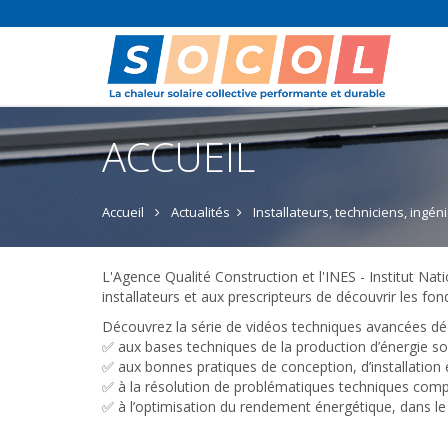
ACCUEIL
Accueil
Actualités
Installateurs, techniciens, ingé
L'Agence Qualité Construction et l'INES - Institut Nat
installateurs et aux prescripteurs de découvrir les f
Découvrez la série de vidéos techniques avancées déd
✅ aux bases techniques de la production d’énergie so
✅ aux bonnes pratiques de conception, d’installation
✅ à la résolution de problématiques techniques comp
✅ à l’optimisation du rendement énergétique, dans le