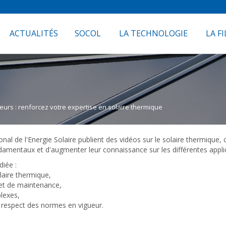
ACTUALITÉS
SOCOL
LA TECHNOLOGIE
LA FI
nieurs : renforcez votre expertise en solaire thermique
ional de l'Energie Solaire publient des vidéos sur le solaire thermiqu
ondamentaux et d'augmenter leur connaissance sur les différentes appli
iée :
laire thermique,
 et de maintenance,
lexes,
 respect des normes en vigueur.