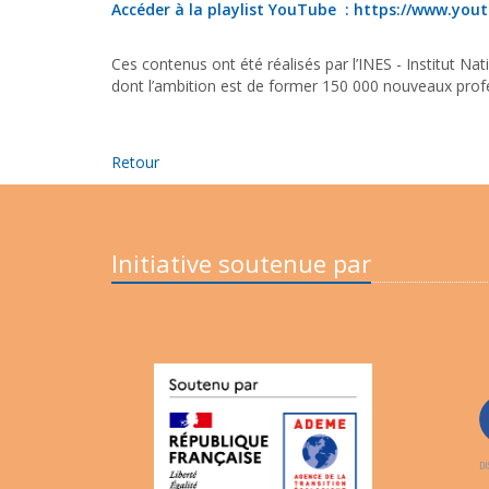
Accéder à la playlist YouTube :
https://www.you
Ces contenus ont été réalisés par l’INES - Institut Na
dont l’ambition est de former 150 000 nouveaux profes
Retour
Initiative soutenue par