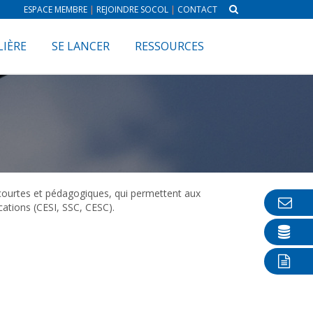
ESPACE MEMBRE
|
REJOINDRE SOCOL
|
CONTACT
LIÈRE
SE LANCER
RESSOURCES
e, courtes et pédagogiques, qui permettent aux
cations (CESI, SSC, CESC).