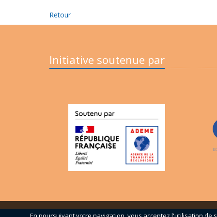
Retour
Initiative soutenue par
En poursuivant votre navigation, vous acceptez l'utilisation de s