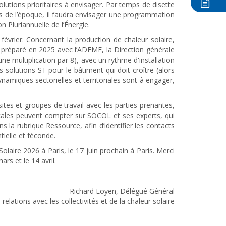
olutions prioritaires à envisager. Par temps de disette
es de l’époque, il faudra envisager une programmation
 Pluriannuelle de l’Énergie.
 février. Concernant la production de chaleur solaire,
s préparé en 2025 avec l’ADEME, la Direction générale
une multiplication par 8), avec un rythme d'installation
solutions ST pour le bâtiment qui doit croître (alors
ynamiques sectorielles et territoriales sont à engager,
ites et groupes de travail avec les parties prenantes,
locales peuvent compter sur SOCOL et ses experts, qui
s la rubrique Ressource, afin d’identifier les contacts
ntielle et féconde.
laire 2026 à Paris, le 17 juin prochain à Paris. Merci
rs et le 14 avril.
Richard Loyen, Délégué Général
relations avec les collectivités et de la chaleur solaire