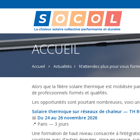
ACCUEIL
Accueil
Actualités
N’attendez plus pour vous forme
Alors que la filière solaire thermique est mobilisée 
de professionnels formés et qualifiés.
Les opportunités sont pourtant nombreuses, voici un 
Solaire thermique sur réseaux de chaleur — TH 
📅
Du 24 au 26 novembre 2026
📍 Paris — 3 jours
Une formation de haut niveau consacrée à l’intégratio
couplage avec d’autres énergies, mise en service, sui