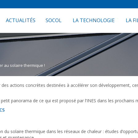
ACTUALITÉS
SOCOL
LA TECHNOLOGIE
LA FI
r au solaire thermique !
par des actions concrètes destinées à accélérer son développement, ce
petit panorama de ce qui est proposé par l’INES dans les prochains 
RCS
n du solaire thermique dans les réseaux de chaleur : études d’opport
vi et maintenance.