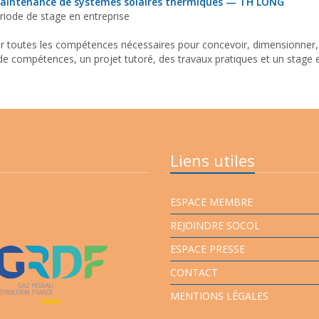
e maintenance de systèmes solaires thermiques — TH LONG
riode de stage en entreprise
 toutes les compétences nécessaires pour concevoir, dimensionner, ins
de compétences, un projet tutoré, des travaux pratiques et un stage e
Liens utiles
ESPACE MEMBRE
REJOINDRE SOCOL
ESPACE PRESSE
CONTACT
MENTIONS LÉGALES