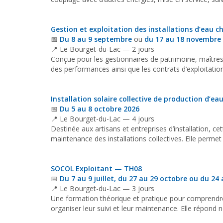
Gestion et exploitation des installations d’eau c
📅
Du 8 au 9 septembre
ou
du 17 au 18 novembre
📍 Le Bourget-du-Lac — 2 jours
Conçue pour les gestionnaires de patrimoine, maîtres 
des performances ainsi que les contrats d’exploitati
Installation solaire collective de production d’e
📅
Du 5 au 8 octobre 2026
📍 Le Bourget-du-Lac — 4 jours
Destinée aux artisans et entreprises d’installation, 
maintenance des installations collectives. Elle permet
SOCOL Exploitant — TH08
📅
Du 7 au 9 juillet, du 27 au 29 octobre ou du 2
📍 Le Bourget-du-Lac — 3 jours
Une formation théorique et pratique pour comprendre 
organiser leur suivi et leur maintenance. Elle répond