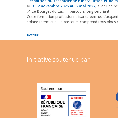
Technicien ou technicienne d’installation et d
📅
Du 2 novembre 2026 au 5 mai 2027
, avec une pé
📍 Le Bourget-du-Lac — parcours long certifiant
Cette formation professionnalisante permet d’acquérir
solaire thermique. Le parcours comprend trois blocs 
Retour
Initiative soutenue par