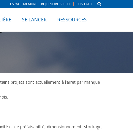
ESPACE MEMBRE
|
REJOINDRE SOCOL
|
CONTACT
LIÈRE
SE LANCER
RESSOURCES
rtains projets sont actuellement à l’arrêt par manque
mois.
unité et de préfaisabilité, dimensionnement, stockage,