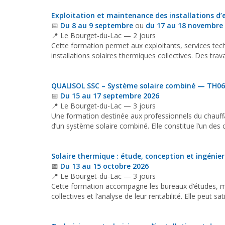
Exploitation et maintenance des installations d’
📅
Du 8 au 9 septembre
ou
du 17 au 18 novembre
📍 Le Bourget-du-Lac — 2 jours
Cette formation permet aux exploitants, services tech
installations solaires thermiques collectives. Des tr
QUALISOL SSC – Système solaire combiné — TH06
📅
Du 15 au 17 septembre 2026
📍 Le Bourget-du-Lac — 3 jours
Une formation destinée aux professionnels du chauffag
d’un système solaire combiné. Elle constitue l’un des c
Solaire thermique : étude, conception et ingénie
📅
Du 13 au 15 octobre 2026
📍 Le Bourget-du-Lac — 3 jours
Cette formation accompagne les bureaux d’études, maî
collectives et l’analyse de leur rentabilité. Elle peut