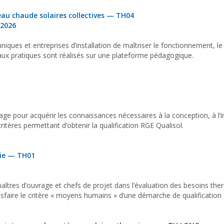
eau chaude solaires collectives — TH04
 2026
niques et entreprises d’installation de maîtriser le fonctionnement, 
avaux pratiques sont réalisés sur une plateforme pédagogique.
e pour acquérir les connaissances nécessaires à la conception, à l’in
ritères permettant d’obtenir la qualification RGE Qualisol.
rie — TH01
tres d’ouvrage et chefs de projet dans l’évaluation des besoins the
 satisfaire le critère « moyens humains » d’une démarche de qualificatio