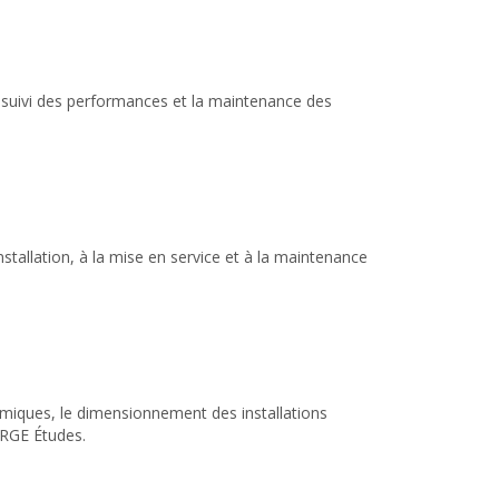
le suivi des performances et la maintenance des
stallation, à la mise en service et à la maintenance
rmiques, le dimensionnement des installations
n RGE Études.