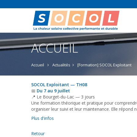
ACCUEIL
Accueil
Actualités
[Formation] SOCOL Exploitant
SOCOL Exploitant — TH08
📅
Du 7 au 9 juillet
📍 Le Bourget-du-Lac — 3 jours
Une formation théorique et pratique pour comprendre 
organiser leur suivi et leur maintenance. Elle répond
Plus d'infos
Retour