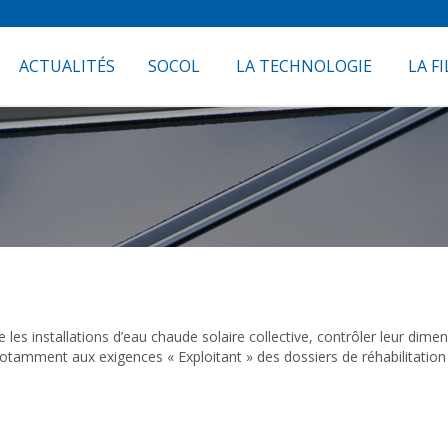
ACTUALITÉS
SOCOL
LA TECHNOLOGIE
LA FI
les installations d’eau chaude solaire collective, contrôler leur di
 notamment aux exigences « Exploitant » des dossiers de réhabilitatio