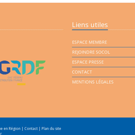
Liens utiles
ESPACE MEMBRE
REJOINDRE SOCOL
ESPACE PRESSE
CONTACT
MENTIONS LÉGALES
que en Région
|
Contact
|
Plan du site
er