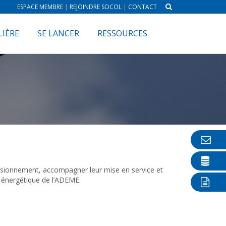
ESPACE MEMBRE
|
REJOINDRE SOCOL
|
CONTACT
LIÈRE
SE LANCER
RESSOURCES
mensionnement, accompagner leur mise en service et
n énergétique de l’ADEME.