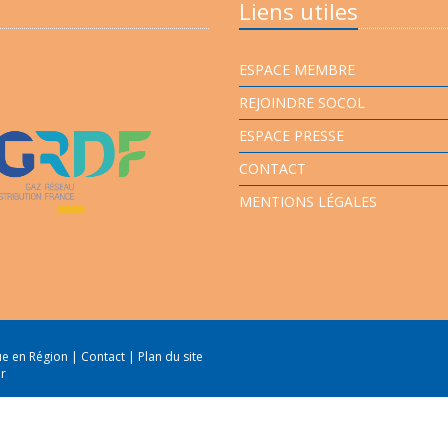
Liens utiles
ESPACE MEMBRE
REJOINDRE SOCOL
ESPACE PRESSE
CONTACT
MENTIONS LÉGALES
que en Région
|
Contact
|
Plan du site
er