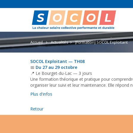
Accueil
Actualités
[Formation] SOCOL Exploitant
SOCOL Exploitant — TH08
📅
Du 27 au 29 octobre
📍 Le Bourget-du-Lac — 3 jours
Une formation théorique et pratique pour comprendre 
organiser leur suivi et leur maintenance. Elle répond
Plus d'infos
Retour