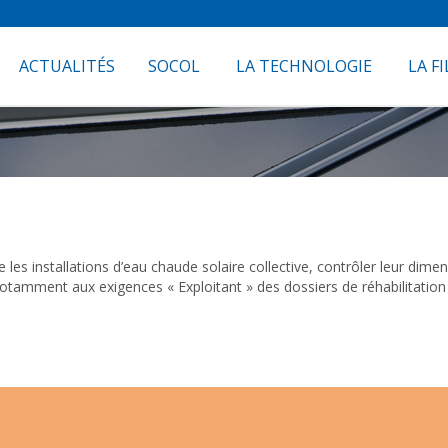
ACTUALITÉS
SOCOL
LA TECHNOLOGIE
LA FI
les installations d’eau chaude solaire collective, contrôler leur di
 notamment aux exigences « Exploitant » des dossiers de réhabilitatio