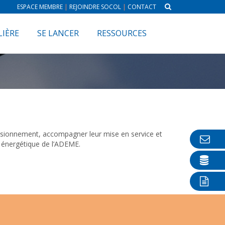
ESPACE MEMBRE
|
REJOINDRE SOCOL
|
CONTACT
LIÈRE
SE LANCER
RESSOURCES
mensionnement, accompagner leur mise en service et
n énergétique de l’ADEME.