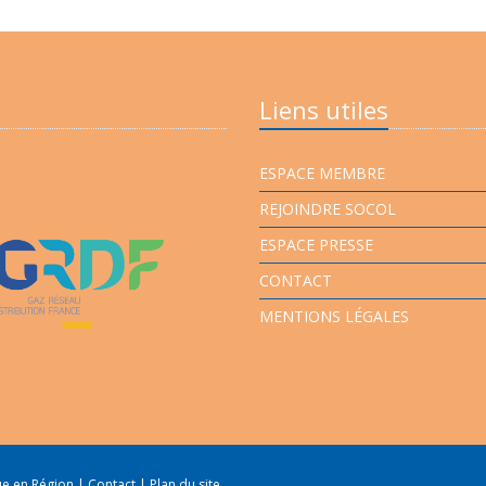
Liens utiles
ESPACE MEMBRE
REJOINDRE SOCOL
ESPACE PRESSE
CONTACT
MENTIONS LÉGALES
que en Région
|
Contact
|
Plan du site