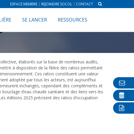
ESPACE MEMBRE
|
REJOINDRE SOCOL
|
CONTACT
LIÈRE
SE LANCER
RESSOURCES
llective, élaborés sur la base de nombreux audits,
ettre à disposition de la filière des ratios permettant
dimensionnement. Ces ratios constituent une valeur
ment adoptée par tous les acteurs, est aujourd’hui
ase demeurent inchangés, cependant des compléments et
e bouclage d’eau chaude sanitaire et des liens vers les
s éditions 2025 précisent des ratios d’occupation