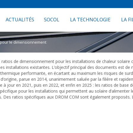
ACTUALITÉS
SOCOL
LA TECHNOLOGIE
LA FI
s pour le dimensionnement
ios de dimensionnement pour les installations de chaleur solaire co
s installations existantes. L’objectif principal des documents est de m
re thermique performante, en écartant au maximum les risques de sur
’origine, parue en 2014, unanimement saluée par la filière et rapide
ise à jour en 2021, puis en 2022, et enfin en 2025 : les ratios de b
cifique pour les installations qui permettent au solaire d’alimenter l
es. Des ratios spécifiques aux DROM COM sont également proposés. Le