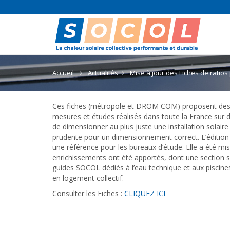
Accueil
Actualités
Mise à jour des Fiches de ratio
Ces fiches (métropole et DROM COM) proposent des rat
mesures et études réalisés dans toute la France sur de
de dimensionner au plus juste une installation solai
prudente pour un dimensionnement correct. L’édition d
une référence pour les bureaux d’étude. Elle a été m
enrichissements ont été apportés, dont une section spé
guides SOCOL dédiés à l’eau technique et aux piscin
en logement collectif.
Consulter les Fiches :
CLIQUEZ ICI