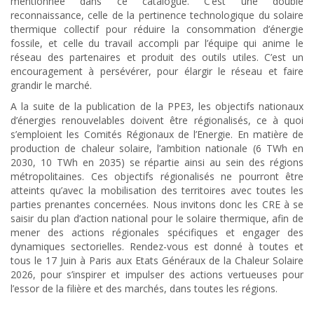
mentionnée dans ce catalogue. C’est une double
reconnaissance, celle de la pertinence technologique du solaire
thermique collectif pour réduire la consommation d’énergie
fossile, et celle du travail accompli par l’équipe qui anime le
réseau des partenaires et produit des outils utiles. C’est un
encouragement à persévérer, pour élargir le réseau et faire
grandir le marché.
A la suite de la publication de la PPE3, les objectifs nationaux
d’énergies renouvelables doivent être régionalisés, ce à quoi
s’emploient les Comités Régionaux de l’Energie. En matière de
production de chaleur solaire, l’ambition nationale (6 TWh en
2030, 10 TWh en 2035) se répartie ainsi au sein des régions
métropolitaines. Ces objectifs régionalisés ne pourront être
atteints qu’avec la mobilisation des territoires avec toutes les
parties prenantes concernées. Nous invitons donc les CRE à se
saisir du plan d’action national pour le solaire thermique, afin de
mener des actions régionales spécifiques et engager des
dynamiques sectorielles. Rendez-vous est donné à toutes et
tous le 17 Juin à Paris aux Etats Généraux de la Chaleur Solaire
2026, pour s’inspirer et impulser des actions vertueuses pour
l’essor de la filière et des marchés, dans toutes les régions.