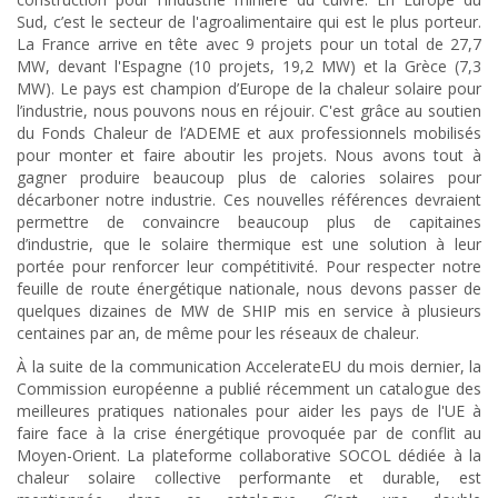
Sud, c’est le secteur de l'agroalimentaire qui est le plus porteur.
La France arrive en tête avec 9 projets pour un total de 27,7
MW, devant l'Espagne (10 projets, 19,2 MW) et la Grèce (7,3
MW). Le pays est champion d’Europe de la chaleur solaire pour
l’industrie, nous pouvons nous en réjouir. C'est grâce au soutien
du Fonds Chaleur de l’ADEME et aux professionnels mobilisés
pour monter et faire aboutir les projets. Nous avons tout à
gagner produire beaucoup plus de calories solaires pour
décarboner notre industrie. Ces nouvelles références devraient
permettre de convaincre beaucoup plus de capitaines
d’industrie, que le solaire thermique est une solution à leur
portée pour renforcer leur compétitivité. Pour respecter notre
feuille de route énergétique nationale, nous devons passer de
quelques dizaines de MW de SHIP mis en service à plusieurs
centaines par an, de même pour les réseaux de chaleur.
À la suite de la communication AccelerateEU du mois dernier, la
Commission européenne a publié récemment un catalogue des
meilleures pratiques nationales pour aider les pays de l'UE à
faire face à la crise énergétique provoquée par de conflit au
Moyen-Orient. La plateforme collaborative SOCOL dédiée à la
chaleur solaire collective performante et durable, est